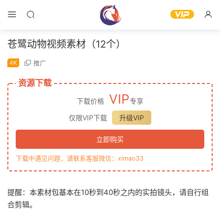
苍鹭动物视频素材（12个）
4K
推广
资源下载
VIP
下载价格
专享
仅限VIP下载
升级VIP
立即购买
下载中遇见问题，请联系客服微信：ximao33
提醒：本素材包基本在10秒到40秒之内的实拍镜头，请自行组
合剪辑。