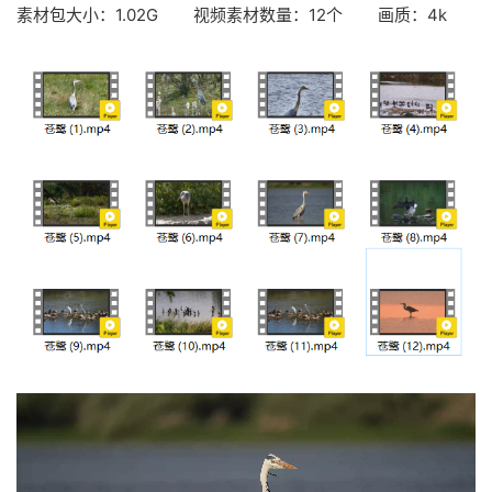
素材包大小：1.02G 视频素材数量：12个 画质：4k