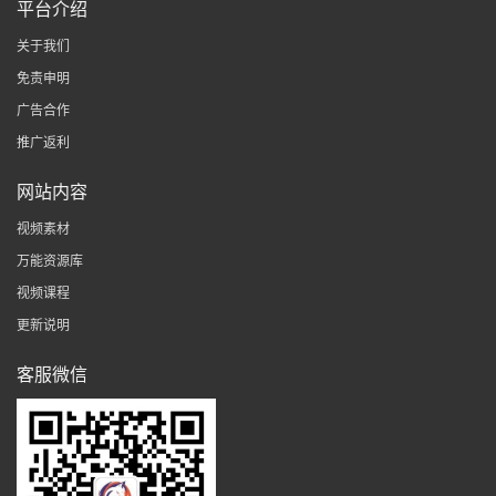
平台介绍
关于我们
免责申明
广告合作
推广返利
网站内容
视频素材
万能资源库
视频课程
更新说明
客服微信