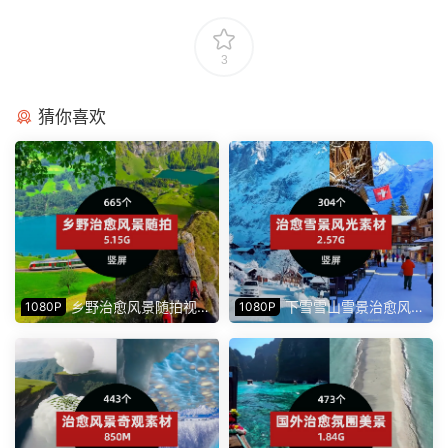
3
猜你喜欢
乡野治愈风景随拍视频
下雪雪山雪景治愈风景
1080P
1080P
大自然北欧素材（665个）
视频素材竖屏（304个）