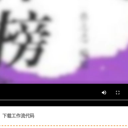
下载工作流代码