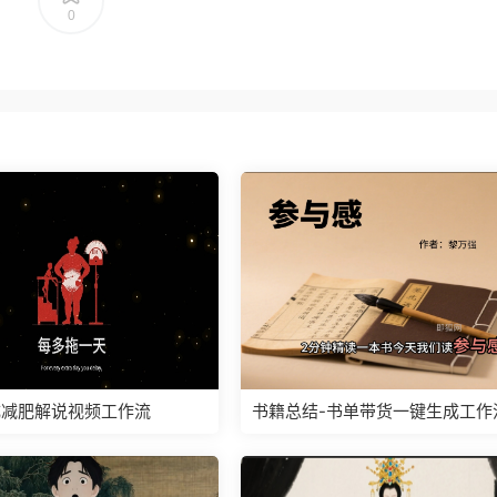
0
成减肥解说视频工作流
书籍总结-书单带货一键生成工作
版本3（模型已升级）