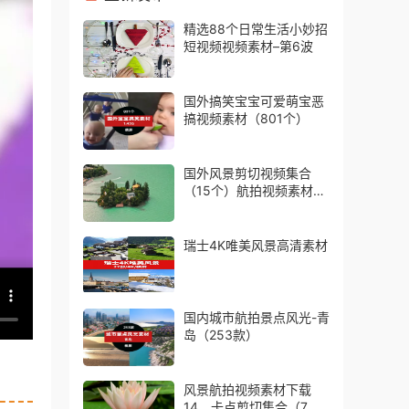
精选88个日常生活小妙招
短视频视频素材–第6波
国外搞笑宝宝可爱萌宝恶
搞视频素材（801个）
国外风景剪切视频集合
（15个）航拍视频素材下
载
瑞士4K唯美风景高清素材
国内城市航拍景点风光-青
岛（253款）
风景航拍视频素材下载
14，卡点剪切集合（7