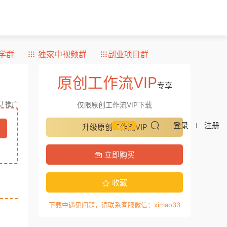
学群
独家中视频群
副业项目群
原创工作流VIP
专享
推广
仅限原创工作流VIP下载
登录
注册
升级原创工作流VIP
立即购买
收藏
下载中遇见问题，请联系客服微信：ximao33