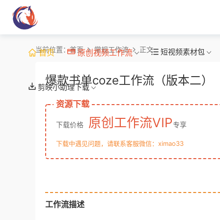
当前位置：
首页
常规工作流
正文
短视频素材包
首页
原创视频工作流
爆款书单coze工作流（版本二）
剪映小助理下载
资源下载
原创工作流VIP
下载价格
专享
下载中遇见问题，请联系客服微信：ximao33
工作流描述