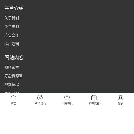
平台介绍
关于我们
免责申明
广告合作
推广返利
网站内容
视频素材
万能资源库
视频课程
更新说明
首页
短视频包
中视频包
视频课程
我的
客服微信