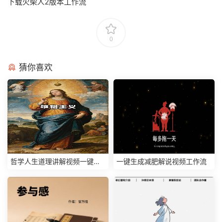
下载火柴人2版本工作流
0
猜你喜欢
哲学人生道理讲解视频一键生
一键生成减肥解说视频工作流
成工作流