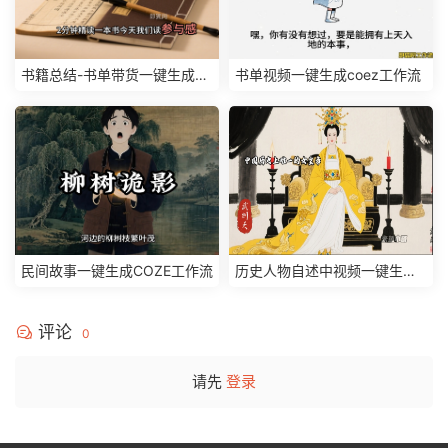
书籍总结-书单带货一键生成工
书单视频一键生成coez工作流
作流版本3（模型已升级）
民间故事一键生成COZE工作流
历史人物自述中视频一键生成
工作流coze
评论
0
请先
登录