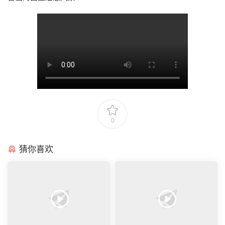
0
猜你喜欢