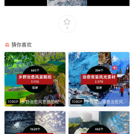
3
猜你喜欢
乡野治愈风景随拍视频
下雪雪山雪景治愈风景
1080P
1080P
大自然北欧素材（665个）
视频素材竖屏（304个）