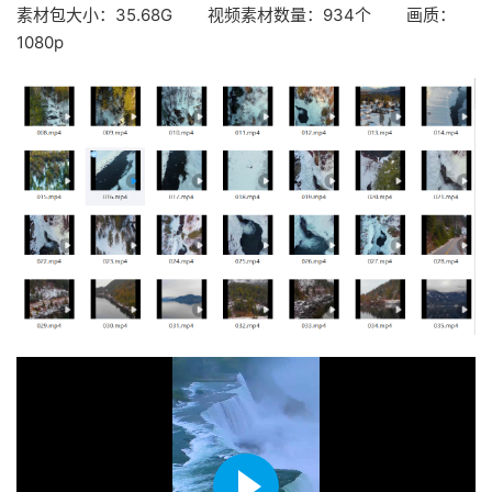
素材包大小：35.68G 视频素材数量：934个 画质：
1080p