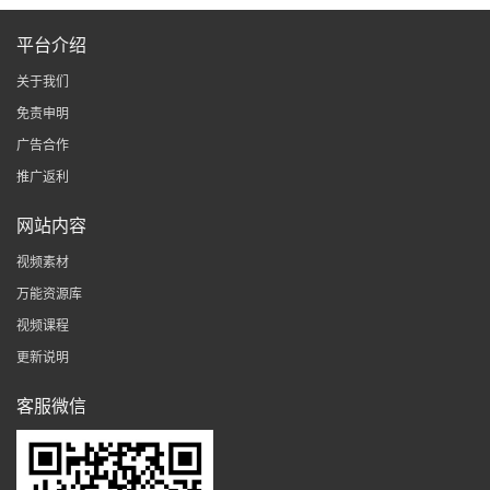
平台介绍
关于我们
免责申明
广告合作
推广返利
网站内容
视频素材
万能资源库
视频课程
更新说明
客服微信